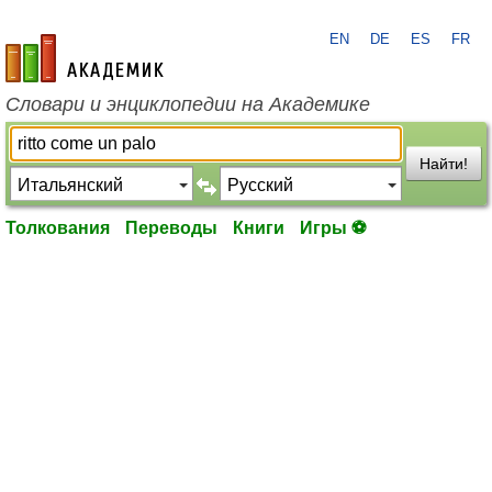
EN
DE
ES
FR
academic.ru
Словари и энциклопедии на Академике
Найти!
Толкования
Переводы
Книги
Игры ⚽