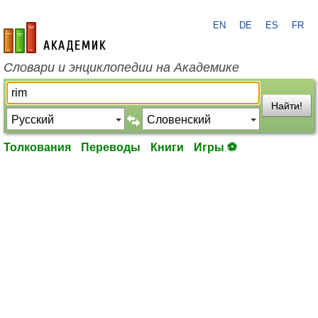
EN
DE
ES
FR
academic.ru
Словари и энциклопедии на Академике
Найти!
Толкования
Переводы
Книги
Игры ⚽