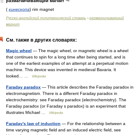
размагничивающий магнит
11
(
кинескопа
)
rim magnet
Русско-английский политехнический словарь
размагничивающий
>
магнит
См. также в других словарях:
Magic wheel
— The magic wheel, or magnetic wheel is a wheel
that continues to spin for a long time after being started, and is
one of the earliest examples of an attempt at a perpetual motion
machine. This device was invented in medieval Bavaria. It
looked… …
Wikipedia
Faraday paradox
— This article describes the Faraday paradox in
electromagnetism. There is a different Faraday paradox in
electrochemistry: see Faraday paradox (electrochemistry). The
Faraday paradox (or Faraday s paradox) is an experiment that
illustrates Michael …
Wikipedia
Faraday's law of induction
— For the relationship between a
time varying magnetic field and an induced electric field, see