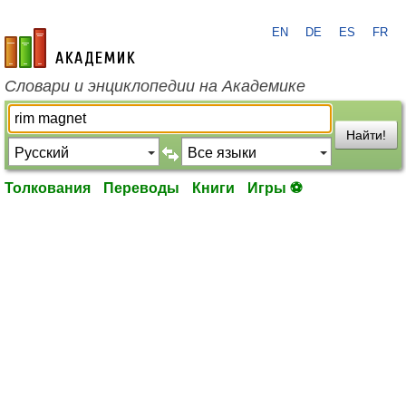
EN
DE
ES
FR
academic.ru
Словари и энциклопедии на Академике
Найти!
Толкования
Переводы
Книги
Игры ⚽