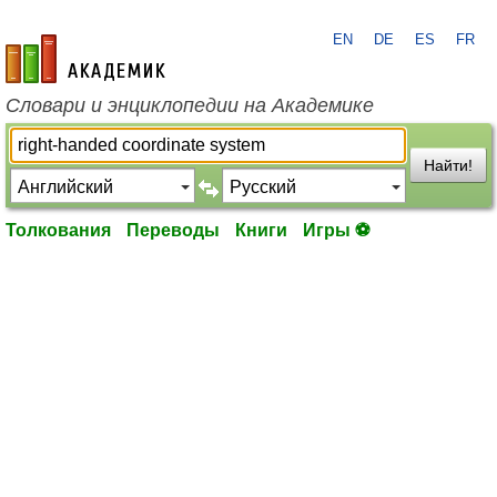
EN
DE
ES
FR
academic.ru
Словари и энциклопедии на Академике
Найти!
Толкования
Переводы
Книги
Игры ⚽