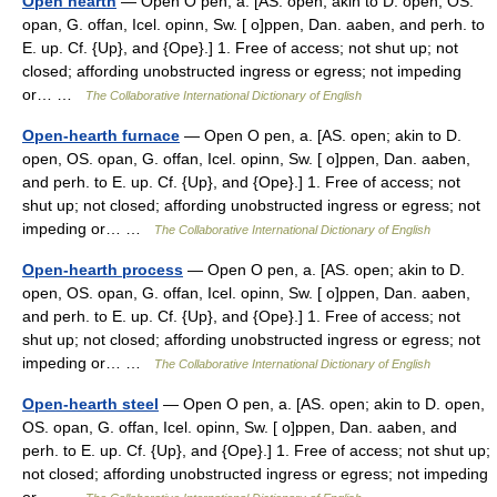
Open hearth
— Open O pen, a. [AS. open; akin to D. open, OS.
opan, G. offan, Icel. opinn, Sw. [ o]ppen, Dan. aaben, and perh. to
E. up. Cf. {Up}, and {Ope}.] 1. Free of access; not shut up; not
closed; affording unobstructed ingress or egress; not impeding
or… …
The Collaborative International Dictionary of English
Open-hearth furnace
— Open O pen, a. [AS. open; akin to D.
open, OS. opan, G. offan, Icel. opinn, Sw. [ o]ppen, Dan. aaben,
and perh. to E. up. Cf. {Up}, and {Ope}.] 1. Free of access; not
shut up; not closed; affording unobstructed ingress or egress; not
impeding or… …
The Collaborative International Dictionary of English
Open-hearth process
— Open O pen, a. [AS. open; akin to D.
open, OS. opan, G. offan, Icel. opinn, Sw. [ o]ppen, Dan. aaben,
and perh. to E. up. Cf. {Up}, and {Ope}.] 1. Free of access; not
shut up; not closed; affording unobstructed ingress or egress; not
impeding or… …
The Collaborative International Dictionary of English
Open-hearth steel
— Open O pen, a. [AS. open; akin to D. open,
OS. opan, G. offan, Icel. opinn, Sw. [ o]ppen, Dan. aaben, and
perh. to E. up. Cf. {Up}, and {Ope}.] 1. Free of access; not shut up;
not closed; affording unobstructed ingress or egress; not impeding