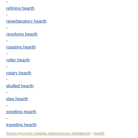
-
refining hearth
-
reverberatory hearth
-
revolving hearth
-
roasting hearth
-
roller hearth
-
rotary hearth
-
skulled hearth
-
slag hearth
-
smelting hearth
-
traveling hearth
Англо-русский словарь технических терминов
hearth
>