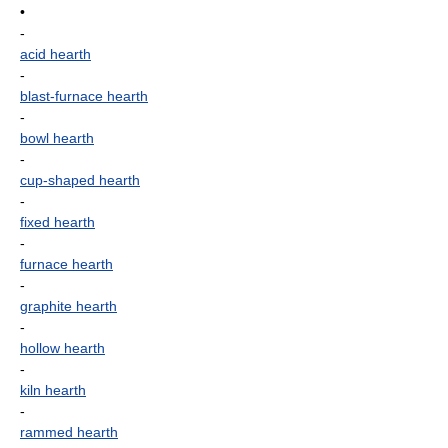
•
-
acid hearth
-
blast-furnace hearth
-
bowl hearth
-
cup-shaped hearth
-
fixed hearth
-
furnace hearth
-
graphite hearth
-
hollow hearth
-
kiln hearth
-
rammed hearth