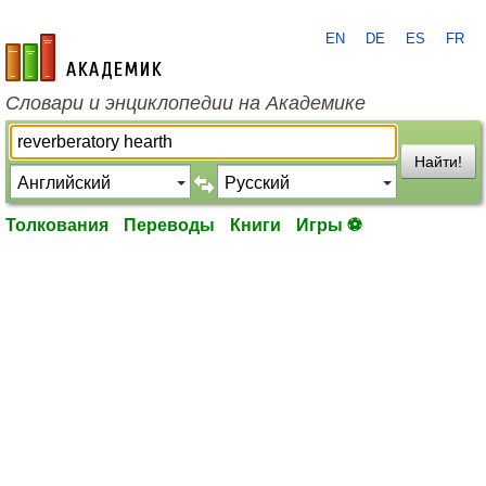
EN
DE
ES
FR
academic.ru
Словари и энциклопедии на Академике
Найти!
Толкования
Переводы
Книги
Игры ⚽