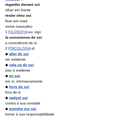
regarder devant soi
olhar em frente
rester chez soi
ficar em casa
nome masculino
1
FILOSOFIA
eu; ego
la conscience de soi
a consciência de si
2
PSICOLOGIA
id
◆
aller de soi
ser evidente
◆
cela va de soi
isso é evidente
◆
en soi
em si, intrinsecamente
◆
hors de soi
fora de si
◆
malgré soi
contra a sua vontade
◆
prendre sur soi
tomar à sua responsabilidade