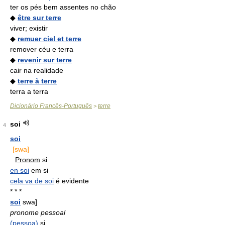
ter os pés bem assentes no chão
◆
être sur terre
viver; existir
◆
remuer ciel et terre
remover céu e terra
◆
revenir sur terre
cair na realidade
◆
terre à terre
terra a terra
Dicionário Francês-Português
terre
>
soi
4
soi
[swa]
Pronom
si
en soi
em si
cela va de soi
é evidente
* * *
soi
swa]
pronome pessoal
(pessoa)
si