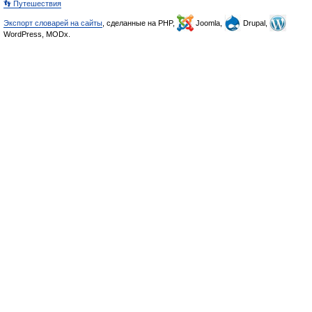
👣 Путешествия
Экспорт словарей на сайты
, сделанные на PHP,
Joomla,
Drupal,
WordPress, MODx.