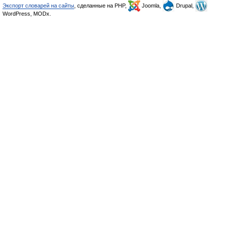
Экспорт словарей на сайты
, сделанные на PHP,
Joomla,
Drupal,
WordPress, MODx.