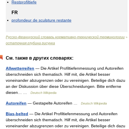
Restprofiltiefe
FR
profondeur de sculpture restante
Русско-французский словарь нормативно-технической терминологии
>
остаточная глубина рисунка
См. также в других словарях:
Allwetterreifen
— Die Artikel Profiltiefenmessung und Autoreifen
überschneiden sich thematisch. Hilf mit, die Artikel besser
voneinander abzugrenzen oder zu vereinigen. Beteilige dich dazu
an der Diskussion über diese Überschneidungen. Bitte entferne
diesen… …
Deutsch Wikipedia
Autoreifen
— Gestapelte Autoreifen …
Deutsch Wikipedia
Bias-belted
— Die Artikel Profiltiefenmessung und Autoreifen
überschneiden sich thematisch. Hilf mit, die Artikel besser
voneinander abzugrenzen oder zu vereinigen. Beteilige dich dazu