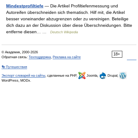
Mindestprofiltiefe
— Die Artikel Profiltiefenmessung und
Autoreifen überschneiden sich thematisch. Hilf mit, die Artikel
besser voneinander abzugrenzen oder zu vereinigen. Beteilige
dich dazu an der Diskussion über diese Überschneidungen. Bitte
entferne diesen… …
Deutsch Wikipedia
© Академик, 2000-2026
18+
Обратная связь:
Техподдержка
,
Реклама на сайте
👣 Путешествия
Экспорт словарей на сайты
, сделанные на PHP,
Joomla,
Drupal,
WordPress, MODx.