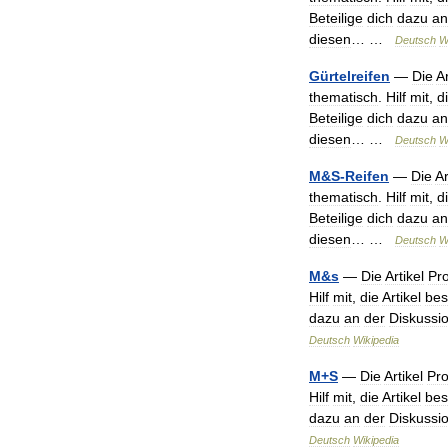
Beteilige
dich
dazu
an
diesen
… …
Deutsch
W
Gürtelreifen
—
Die
Ar
thematisch
.
Hilf
mit
,
d
Beteilige
dich
dazu
an
diesen
… …
Deutsch
W
M
&
S
-
Reifen
—
Die
Ar
thematisch
.
Hilf
mit
,
d
Beteilige
dich
dazu
an
diesen
… …
Deutsch
W
M
&
s
—
Die
Artikel
Pro
Hilf
mit
,
die
Artikel
bes
dazu
an
der
Diskussi
Deutsch
Wikipedia
M
+
S
—
Die
Artikel
Pro
Hilf
mit
,
die
Artikel
bes
dazu
an
der
Diskussi
Deutsch
Wikipedia