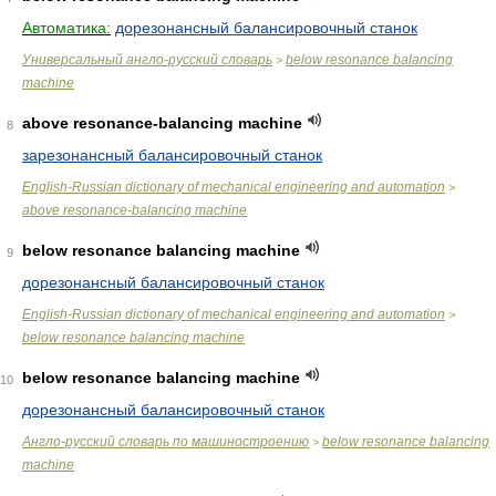
Автоматика:
дорезонансный балансировочный станок
Универсальный англо-русский словарь
below resonance balancing
>
machine
above resonance-balancing machine
8
зарезонансный балансировочный станок
English-Russian dictionary of mechanical engineering and automation
>
above resonance-balancing machine
below resonance balancing machine
9
дорезонансный балансировочный станок
English-Russian dictionary of mechanical engineering and automation
>
below resonance balancing machine
below resonance balancing machine
10
дорезонансный балансировочный станок
Англо-русский словарь по машиностроению
below resonance balancing
>
machine