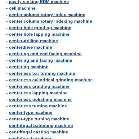
-
cavity sinking EDM machine
-
cell machine
-
center column rotary index machine
-
center column rotary indexing machine
-
center hole grinding machine
-
center hole lapping machine
-
center-drilling machine
-
centerdrive machine
-
centering and end facing machine
-
centering and facing machine
-
centering machine
-
centerless bar turning machine
-
centerless cylindrical grinding machine
-
centerless grinding machine
-
centerless lapping machine
-
centerless polishing machine
-
centerless turning machine
-
center-type machine
-
center-type turning machine
-
centrifugal babbiting machine
-
centrifugal casting machine
-
centrifugal machine