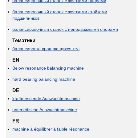
балансировочный станок с жесткими опорами
балансировочный станок с жесткими стойками
подшипников
балансировочный станок с неподвижными опорами
Тематики
балансировка вращающихся тел
EN
Below resonance balancing machine
hard bearing balancing machine
DE
kraftmessende Auswuchtmaschine
unterkritische Auswuchtmaschine
FR
machine à équilibrer à faible résonance