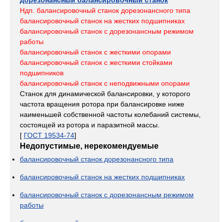
дорезонансный балансировочный станок
Ндп. балансировочный станок дорезонансного типа
балансировочный станок на жестких подшипниках
балансировочный станок с дорезонансным режимом
работы
балансировочный станок с жесткими опорами
балансировочный станок с жесткими стойками
подшипников
балансировочный станок с неподвижными опорами
Станок для динамической балансировки, у которого
частота вращения ротора при балансировке ниже
наименьшей собственной частоты колебаний системы,
состоящей из ротора и паразитной массы.
[
ГОСТ 19534-74
]
Недопустимые, нерекомендуемые
балансировочный станок дорезонансного типа
балансировочный станок на жестких подшипниках
балансировочный станок с дорезонансным режимом
работы