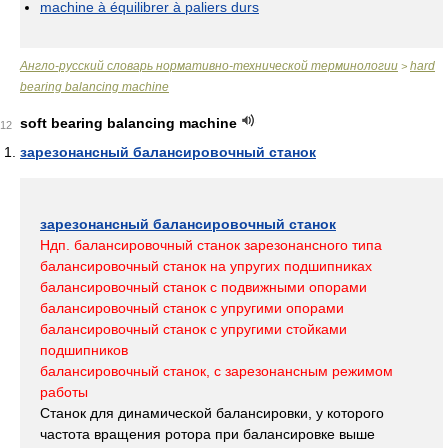
machine à équilibrer à paliers durs
Англо-русский словарь нормативно-технической терминологии
hard
>
bearing balancing machine
soft bearing balancing machine
12
зарезонансный балансировочный станок
зарезонансный балансировочный станок
Ндп. балансировочный станок зарезонансного типа
балансировочный станок на упругих подшипниках
балансировочный станок с подвижными опорами
балансировочный станок с упругими опорами
балансировочный станок с упругими стойками
подшипников
балансировочный станок, с зарезонансным режимом
работы
Станок для динамической балансировки, у которого
частота вращения ротора при балансировке выше