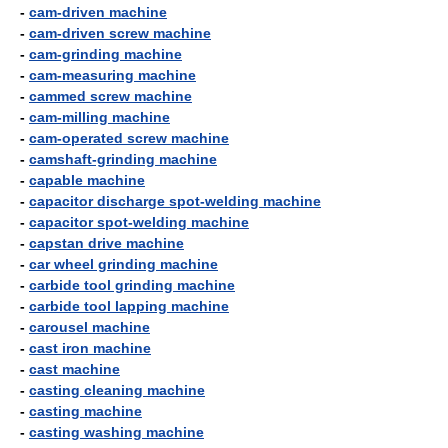
-
cam-driven machine
-
cam-driven screw machine
-
cam-grinding machine
-
cam-measuring machine
-
cammed screw machine
-
cam-milling machine
-
cam-operated screw machine
-
camshaft-grinding machine
-
capable machine
-
capacitor discharge spot-welding machine
-
capacitor spot-welding machine
-
capstan drive machine
-
car wheel grinding machine
-
carbide tool grinding machine
-
carbide tool lapping machine
-
carousel machine
-
cast iron machine
-
cast machine
-
casting cleaning machine
-
casting machine
-
casting washing machine