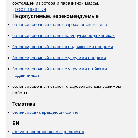
состоящей из ротора и паразитной массы.
[
ГОСТ 19534-74
]
Недопустимые, нерекомендуемые
балансировочный станок зарезонансного типа
балансировочный станок на упругих подшипниках
балансировочный станок с подвижными опорами
балансировочный станок с упругими опорами
балансировочный станок с упругими стойками
подшипников
балансировочный станок, с зарезонансным режимом
работы
Тематики
балансировка вращающихся тел
EN
above resonance balancing machine