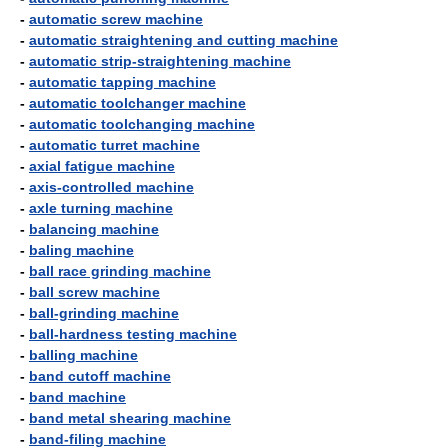
-
automatic screw machine
-
automatic straightening and cutting machine
-
automatic strip-straightening machine
-
automatic tapping machine
-
automatic toolchanger machine
-
automatic toolchanging machine
-
automatic turret machine
-
axial fatigue machine
-
axis-controlled machine
-
axle turning machine
-
balancing machine
-
baling machine
-
ball race grinding machine
-
ball screw machine
-
ball-grinding machine
-
ball-hardness testing machine
-
balling machine
-
band cutoff machine
-
band machine
-
band metal shearing machine
-
band-filing machine