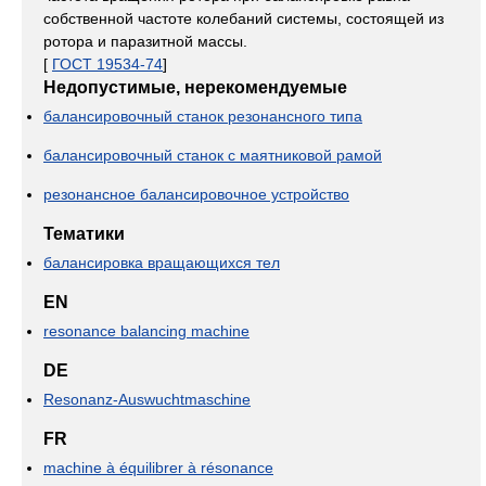
собственной частоте колебаний системы, состоящей из
ротора и паразитной массы.
[
ГОСТ 19534-74
]
Недопустимые, нерекомендуемые
балансировочный станок резонансного типа
балансировочный станок с маятниковой рамой
резонансное балансировочное устройство
Тематики
балансировка вращающихся тел
EN
resonance balancing machine
DE
Resonanz-Auswuchtmaschine
FR
machine à équilibrer à résonance