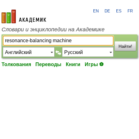
EN
DE
ES
FR
academic.ru
Словари и энциклопедии на Академике
Найти!
Толкования
Переводы
Книги
Игры ⚽