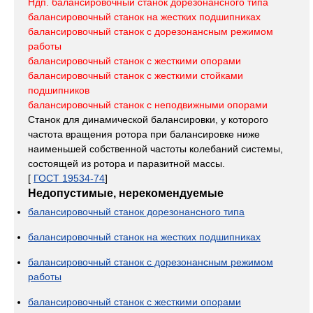
Ндп. балансировочный станок дорезонансного типа
балансировочный станок на жестких подшипниках
балансировочный станок с дорезонансным режимом
работы
балансировочный станок с жесткими опорами
балансировочный станок с жесткими стойками
подшипников
балансировочный станок с неподвижными опорами
Станок для динамической балансировки, у которого
частота вращения ротора при балансировке ниже
наименьшей собственной частоты колебаний системы,
состоящей из ротора и паразитной массы.
[
ГОСТ 19534-74
]
Недопустимые, нерекомендуемые
балансировочный станок дорезонансного типа
балансировочный станок на жестких подшипниках
балансировочный станок с дорезонансным режимом
работы
балансировочный станок с жесткими опорами