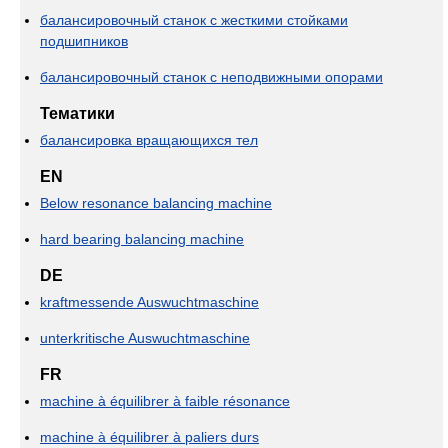
балансировочный станок с жесткими стойками
подшипников
балансировочный станок с неподвижными опорами
Тематики
балансировка вращающихся тел
EN
Below resonance balancing machine
hard bearing balancing machine
DE
kraftmessende Auswuchtmaschine
unterkritische Auswuchtmaschine
FR
machine à équilibrer à faible résonance
machine à équilibrer à paliers durs