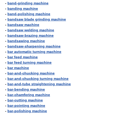
-
band-grinding machine
-
banding machine
-
band-polishing machine
-
bandsaw blade grinding machine
-
bandsaw machine
-
bandsaw welding machine
-
bandsaw-brazing machine
-
bandsawing machine
-
bandsaw-sharpening machine
-
bar automatic turning machine
-
bar feed machine
-
bar feed turning machine
-
bar machine
-
bar-and-chucking machine
-
bar-and-chucking turning machine
-
bar-and-tube straightening machine
-
bar-bending machine
-
bar-chamfering machine
-
bar-cutting machine
-
bar-pointing machine
-
bar-polishing machine