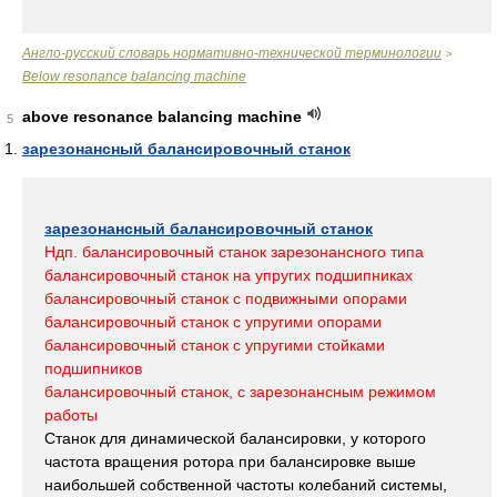
Англо-русский словарь нормативно-технической терминологии
>
Below resonance balancing machine
above resonance balancing machine
5
зарезонансный балансировочный станок
зарезонансный балансировочный станок
Ндп. балансировочный станок зарезонансного типа
балансировочный станок на упругих подшипниках
балансировочный станок с подвижными опорами
балансировочный станок с упругими опорами
балансировочный станок с упругими стойками
подшипников
балансировочный станок, с зарезонансным режимом
работы
Станок для динамической балансировки, у которого
частота вращения ротора при балансировке выше
наибольшей собственной частоты колебаний системы,