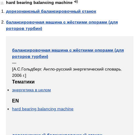
hard bearing balancing machine
11
дорезонансный балансировочный станок
балансировочная машина с жёсткими опорами (для
роторов турбин)
балансировочная машина с жёсткими опорами (для
роторов турбин)
—
[А.С.Гольдберг. Англо-русский энергетический словарь.
2006 г.]
Тематики
энергетика в целом
EN
hard bearing balancing machine