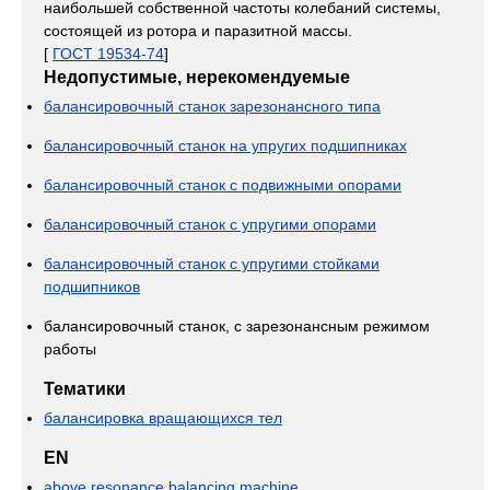
наибольшей собственной частоты колебаний системы,
состоящей из ротора и паразитной массы.
[
ГОСТ 19534-74
]
Недопустимые, нерекомендуемые
балансировочный станок зарезонансного типа
балансировочный станок на упругих подшипниках
балансировочный станок с подвижными опорами
балансировочный станок с упругими опорами
балансировочный станок с упругими стойками
подшипников
балансировочный станок, с зарезонансным режимом
работы
Тематики
балансировка вращающихся тел
EN
above resonance balancing machine