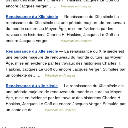
travaux des historiens Charles H. Haskins, Jacques Le Goff ou
encore Jacques Verger.… …
Wikipédia en Français
Renaissance du XIIe siecle
— Renaissance du XIIe siècle La
renaissance du XIIe siècle est une période majeure de renouveau
du monde culturel au Moyen Âge, mise en évidence par les
travaux des historiens Charles H. Haskins, Jacques Le Goff ou
encore Jacques Verger.… …
Wikipédia en Français
Renaissance du XIIe siècle
— La renaissance du XIIe siècle est
une période majeure de renouveau du monde culturel au Moyen
Âge, mise en évidence par les travaux des historiens Charles H.
Haskins, Jacques Le Goff ou encore Jacques Verger. Stimulée par
un contexte de… …
Wikipédia en Français
Renaissance du xiie siècle
— La renaissance du XIIe siècle est
une période majeure de renouveau du monde culturel au Moyen
Âge, mise en évidence par les travaux des historiens Charles H.
Haskins, Jacques Le Goff ou encore Jacques Verger. Stimulée par
un contexte de… …
Wikipédia en Français