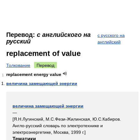
Перевод:
с английского на
с русского на
русский
английский
replacement of value
Толкование
Перевод
replacement energy value
1
величина замещающей энергии
величина замещающей энергии
—
[Я.Н.Лугинский, М.С.Фези-Жилинская, Ю.С.Кабиров.
Англо-русский словарь по электротехнике и
электроэнергетике, Москва, 1999 г.]
Тематики