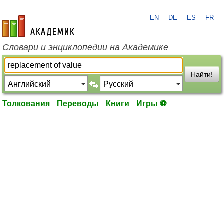
EN
DE
ES
FR
academic.ru
Словари и энциклопедии на Академике
Найти!
Толкования
Переводы
Книги
Игры ⚽