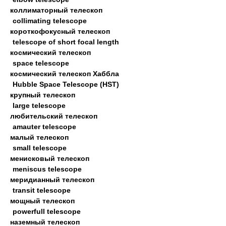
коллиматорный телескоп
collimating telescope
короткофокусный телескоп
telescope of short focal length
космический телескоп
space telescope
космический телескоп Хаббла
Hubble Space Telescope (HST)
крупный телескоп
large telescope
любительский телескоп
amauter telescope
малый телескоп
small telescope
менисковый телескоп
meniscus telescope
меридианный телескоп
transit telescope
мощный телескоп
powerfull telescope
наземный телескоп