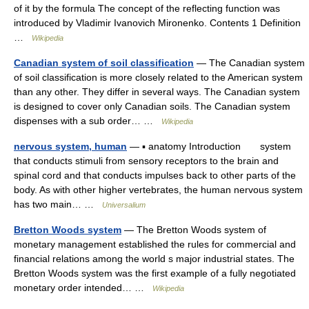
of it by the formula The concept of the reflecting function was
introduсed by Vladimir Ivanovich Mironenko. Contents 1 Definition
…
Wikipedia
Canadian system of soil classification
— The Canadian system
of soil classification is more closely related to the American system
than any other. They differ in several ways. The Canadian system
is designed to cover only Canadian soils. The Canadian system
dispenses with a sub order… …
Wikipedia
nervous system, human
— ▪ anatomy Introduction system
that conducts stimuli from sensory receptors to the brain and
spinal cord and that conducts impulses back to other parts of the
body. As with other higher vertebrates, the human nervous system
has two main… …
Universalium
Bretton Woods system
— The Bretton Woods system of
monetary management established the rules for commercial and
financial relations among the world s major industrial states. The
Bretton Woods system was the first example of a fully negotiated
monetary order intended… …
Wikipedia