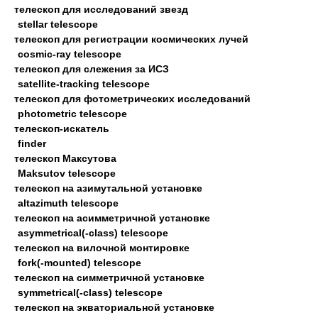
телескоп для исследований звезд
stellar telescope
телескоп для регистрации космических лучей
cosmic-ray telescope
телескоп для слежения за ИСЗ
satellite-tracking telescope
телескоп для фотометрических исследований
photometric telescope
телескоп-искатель
finder
телескоп Максутова
Maksutov telescope
телескоп на азимутальной установке
altazimuth telescope
телескоп на асимметричной установке
asymmetrical(-class) telescope
телескоп на вилочной монтировке
fork(-mounted) telescope
телескоп на симметричной установке
symmetrical(-class) telescope
телескоп на экваториальной установке