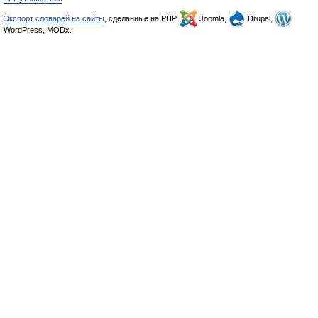
Экспорт словарей на сайты
, сделанные на PHP,
Joomla,
Drupal,
WordPress, MODx.