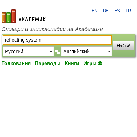
EN
DE
ES
FR
academic.ru
Словари и энциклопедии на Академике
Найти!
Толкования
Переводы
Книги
Игры ⚽