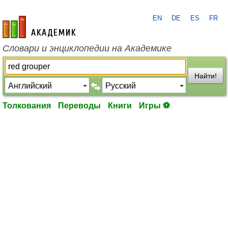
EN
DE
ES
FR
academic.ru
Словари и энциклопедии на Академике
Найти!
Толкования
Переводы
Книги
Игры ⚽