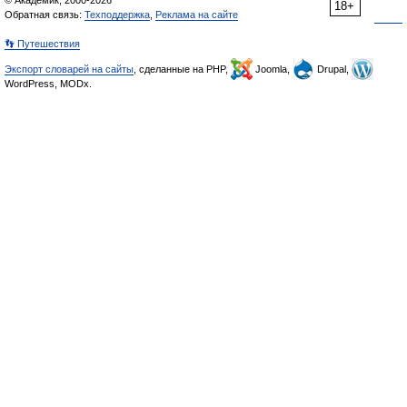
© Академик, 2000-2026
18+
Обратная связь:
Техподдержка
,
Реклама на сайте
👣 Путешествия
Экспорт словарей на сайты
, сделанные на PHP,
Joomla,
Drupal,
WordPress, MODx.