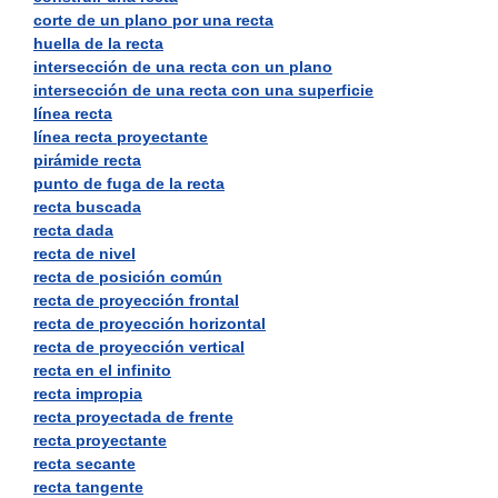
corte de un plano por una recta
huella de la recta
intersección de una recta con un plano
intersección de una recta con una superficie
línea recta
línea recta proyectante
pirámide recta
punto de fuga de la recta
recta buscada
recta dada
recta de nivel
recta de posición común
recta de proyección frontal
recta de proyección horizontal
recta de proyección vertical
recta en el infinito
recta impropia
recta proyectada de frente
recta proyectante
recta secante
recta tangente