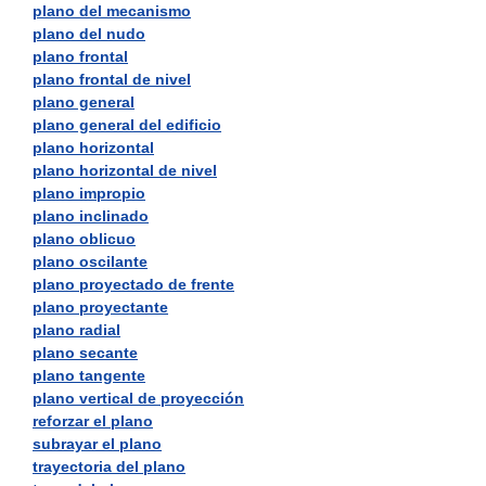
plano del mecanismo
plano del nudo
plano frontal
plano frontal de nivel
plano general
plano general del edificio
plano horizontal
plano horizontal de nivel
plano impropio
plano inclinado
plano oblicuo
plano oscilante
plano proyectado de frente
plano proyectante
plano radial
plano secante
plano tangente
plano vertical de proyección
reforzar el plano
subrayar el plano
trayectoria del plano