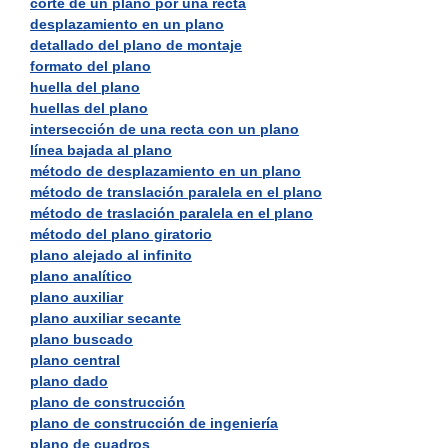
corte de un plano por una recta
desplazamiento en un plano
detallado del plano de montaje
formato del plano
huella del plano
huellas del plano
intersección de una recta con un plano
línea bajada al plano
método de desplazamiento en un plano
método de translación paralela en el plano
método de traslación paralela en el plano
método del plano giratorio
plano alejado al infinito
plano analítico
plano auxiliar
plano auxiliar secante
plano buscado
plano central
plano dado
plano de construcción
plano de construcción de ingeniería
plano de cuadros