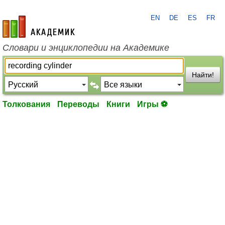
EN
DE
ES
FR
academic.ru
Словари и энциклопедии на Академике
Найти!
Толкования
Переводы
Книги
Игры ⚽