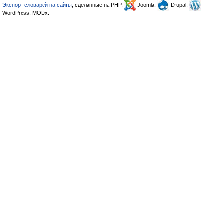
Экспорт словарей на сайты
, сделанные на PHP,
Joomla,
Drupal,
WordPress, MODx.