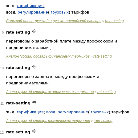
ж.-д.
тарификация
;
возд.
регулирование
(
грузовых
) тарифов
Большой англо-русский и русско-английский словарь
rate-setting
>
rate setting
9
переговоры о заработной плате между профсоюзом и
предпринимателями ;
Англо-Русский словарь финансовых терминов
rate setting
>
rate setting
10
переговоры о зарплате между профсоюзом и
предпринимателями
Англо-русский словарь экономических терминов
rate setting
>
rate-setting
11
ж.-д.
тарификация
;
возд
.
регулирование
(
грузовых
) тарифов
Англо-русский словарь технических терминов
rate-setting
>
rate setting
12