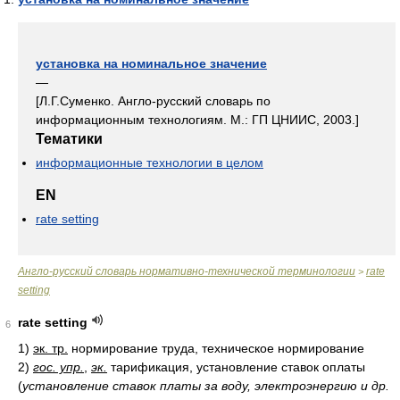
установка на номинальное значение
—
[Л.Г.Суменко. Англо-русский словарь по
информационным технологиям. М.: ГП ЦНИИС, 2003.]
Тематики
информационные технологии в целом
EN
rate setting
Англо-русский словарь нормативно-технической терминологии
rate
>
setting
rate setting
6
1)
эк. тр.
нормирование труда, техническое нормирование
2)
гос. упр.
,
эк.
тарификация, установление ставок оплаты
(
установление ставок платы за воду, электроэнергию и др.