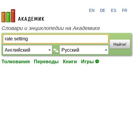
EN
DE
ES
FR
academic.ru
Словари и энциклопедии на Академике
Найти!
Толкования
Переводы
Книги
Игры ⚽