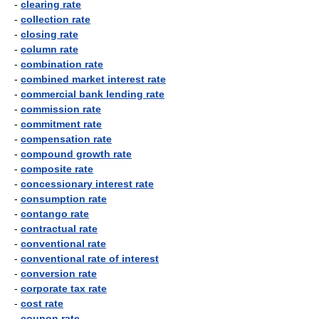
-
clearing rate
-
collection rate
-
closing rate
-
column rate
-
combination rate
-
combined market interest rate
-
commercial bank lending rate
-
commission rate
-
commitment rate
-
compensation rate
-
compound growth rate
-
composite rate
-
concessionary interest rate
-
consumption rate
-
contango rate
-
contractual rate
-
conventional rate
-
conventional rate of interest
-
conversion rate
-
corporate tax rate
-
cost rate
-
coupon rate