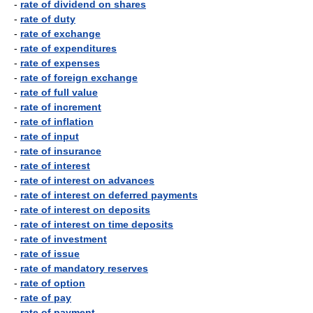
-
rate of dividend on shares
-
rate of duty
-
rate of exchange
-
rate of expenditures
-
rate of expenses
-
rate of foreign exchange
-
rate of full value
-
rate of increment
-
rate of inflation
-
rate of input
-
rate of insurance
-
rate of interest
-
rate of interest on advances
-
rate of interest on deferred payments
-
rate of interest on deposits
-
rate of interest on time deposits
-
rate of investment
-
rate of issue
-
rate of mandatory reserves
-
rate of option
-
rate of pay
-
rate of payment