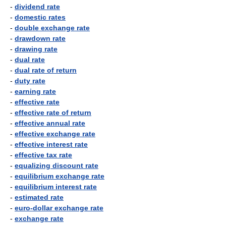
-
dividend rate
-
domestic rates
-
double exchange rate
-
drawdown rate
-
drawing rate
-
dual rate
-
dual rate of return
-
duty rate
-
earning rate
-
effective rate
-
effective rate of return
-
effective annual rate
-
effective exchange rate
-
effective interest rate
-
effective tax rate
-
equalizing discount rate
-
equilibrium exchange rate
-
equilibrium interest rate
-
estimated rate
-
euro-dollar exchange rate
-
exchange rate