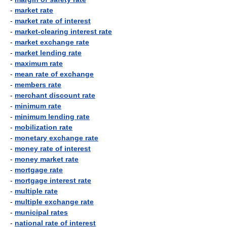
-
market rate
-
market rate of interest
-
market-clearing interest rate
-
market exchange rate
-
market lending rate
-
maximum rate
-
mean rate of exchange
-
members rate
-
merchant discount rate
-
minimum rate
-
minimum lending rate
-
mobilization rate
-
monetary exchange rate
-
money rate of interest
-
money market rate
-
mortgage rate
-
mortgage interest rate
-
multiple rate
-
multiple exchange rate
-
municipal rates
-
national rate of interest