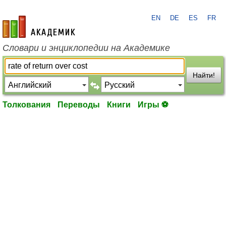
EN
DE
ES
FR
academic.ru
Словари и энциклопедии на Академике
Найти!
Толкования
Переводы
Книги
Игры ⚽