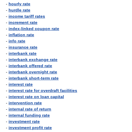
-
hourly rate
-
hurdle rate
-
income tariff rates
-
increment rate
-
index-linked coupon rate
-
inflation rate
-
info rate
-
insurance rate
-
interbank rate
-
interbank exchange rate
-
interbank offered rate
-
interbank overnight rate
-
interbank short-term rate
-
interest rate
-
interest rate for overdraft facilities
-
interest rate on loan capital
-
intervention rate
-
internal rate of return
-
internal funding rate
-
investment rate
-
investment profit rate