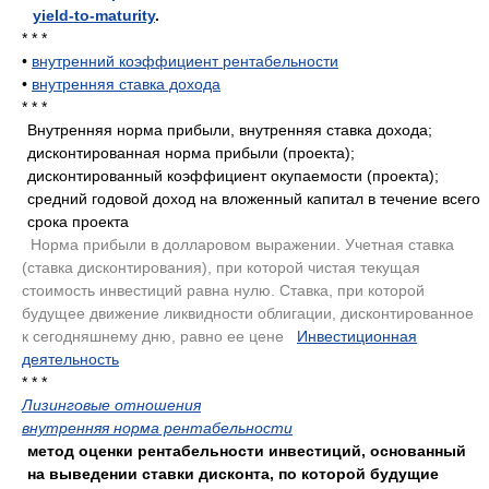
yield-to-maturity
.
* * *
•
внутренний коэффициент рентабельности
•
внутренняя ставка дохода
* * *
Внутренняя норма прибыли, внутренняя ставка дохода;
дисконтированная норма прибыли (проекта);
дисконтированный коэффициент окупаемости (проекта);
средний годовой доход на вложенный капитал в течение всего
срока проекта
.
Норма прибыли в долларовом выражении. Учетная ставка
(ставка дисконтирования), при которой чистая текущая
стоимость инвестиций равна нулю. Ставка, при которой
будущее движение ликвидности облигации, дисконтированное
к сегодняшнему дню, равно ее цене
.
Инвестиционная
деятельность
.
* * *
Лизинговые отношения
внутренняя норма рентабельности
метод оценки рентабельности инвестиций, основанный
на выведении ставки дисконта, по которой будущие