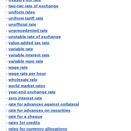
-
two-tier rate of exchange
-
uniform rates
-
uniform tariff rate
-
unofficial rate
-
unprecedented rate
-
unstable rate of exchange
-
value-added tax rate
-
variable rate
-
variable interest rate
-
variable repo rate
-
wage rate
-
wage rate per hour
-
wholesale rate
-
world market rates
-
year-end exchange rate
-
zero interest rate
-
rate for advances against collateral
-
rate for advances on securities
-
rate for a cheque
-
rates for credits
-
rates for currency allocations