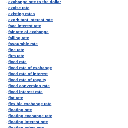
-
exchange rate to the dollar
-
excise rate
-
existing rates
-
exorbitant interest rate
-
face interest rate
-
fair rate of exchange
-
falling rate
-
favourable rate
-
fine rate
-
firm rate
-
fixed rate
-
fixed rate of exchange
-
fixed rate of interest
-
fixed rate of royalty
-
fixed conversion rate
-
fixed interest rate
-
flat rate
-
flexible exchange rate
-
floating rate
-
floating exchange rate
-
floating interest rate
-
floating prime rate