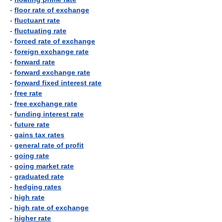
-
floor rate of exchange
-
fluctuant rate
-
fluctuating rate
-
forced rate of exchange
-
foreign exchange rate
-
forward rate
-
forward exchange rate
-
forward fixed interest rate
-
free rate
-
free exchange rate
-
funding interest rate
-
future rate
-
gains tax rates
-
general rate of profit
-
going rate
-
going market rate
-
graduated rate
-
hedging rates
-
high rate
-
high rate of exchange
-
higher rate