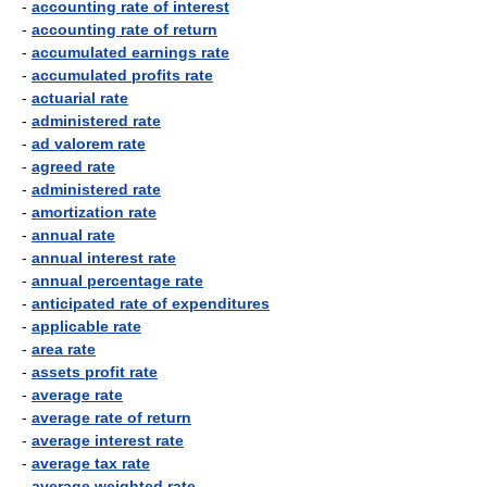
-
accounting rate of interest
-
accounting rate of return
-
accumulated earnings rate
-
accumulated profits rate
-
actuarial rate
-
administered rate
-
ad valorem rate
-
agreed rate
-
administered rate
-
amortization rate
-
annual rate
-
annual interest rate
-
annual percentage rate
-
anticipated rate of expenditures
-
applicable rate
-
area rate
-
assets profit rate
-
average rate
-
average rate of return
-
average interest rate
-
average tax rate
-
average weighted rate