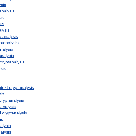
ysis
analysis
is
sis
lysis
ptanalysis
ptanalysis
nalysis
analysis
cryptanalysis
ysis
ntext
cryptanalysis
sis
cryptanalysis
tanalysis
l
cryptanalysis
is
alysis
alysis