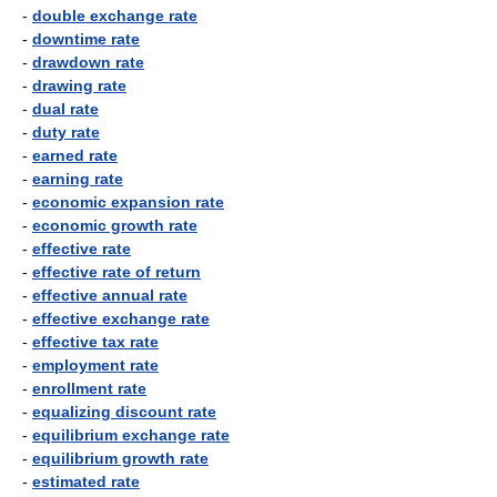
-
double exchange rate
-
downtime rate
-
drawdown rate
-
drawing rate
-
dual rate
-
duty rate
-
earned rate
-
earning rate
-
economic expansion rate
-
economic growth rate
-
effective rate
-
effective rate of return
-
effective annual rate
-
effective exchange rate
-
effective tax rate
-
employment rate
-
enrollment rate
-
equalizing discount rate
-
equilibrium exchange rate
-
equilibrium growth rate
-
estimated rate