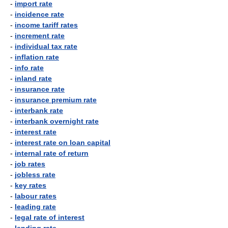
-
import rate
-
incidence rate
-
income tariff rates
-
increment rate
-
individual tax rate
-
inflation rate
-
info rate
-
inland rate
-
insurance rate
-
insurance premium rate
-
interbank rate
-
interbank overnight rate
-
interest rate
-
interest rate on loan capital
-
internal rate of return
-
job rates
-
jobless rate
-
key rates
-
labour rates
-
leading rate
-
legal rate of interest