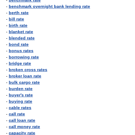
-
benchmark rate
-
benchmark overnight bank lending rate
-
berth rate
-
bill rate
-
birth rate
-
blanket rate
-
blended rate
-
bond rate
-
bonus rates
-
borrowing rate
-
bridge rate
-
broken cross rates
-
broker loan rate
-
bulk cargo rate
-
burden rate
-
buyer's rate
-
buying rate
-
cable rates
-
call rate
-
call loan rate
-
call money rate
-
capacity rate