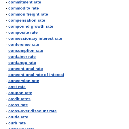
-
commitment rate
-
commodity rate
-
common freight rate
-
compensation rate
-
compound growth rate
-
composite rate
-
concessionary interest rate
-
conference rate
-
consumption rate
-
container rate
-
contango rate
-
conventional rate
-
conventional rate of interest
-
conversion rate
-
cost rate
-
coupon rate
-
credit rates
-
cross rate
-
cross-over discount rate
-
crude rate
-
curb rate