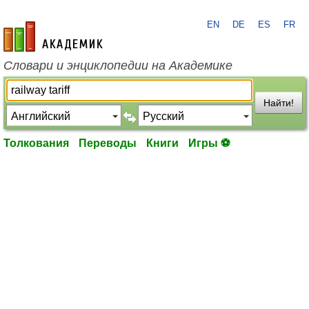
EN
DE
ES
FR
academic.ru
Словари и энциклопедии на Академике
Найти!
Толкования
Переводы
Книги
Игры ⚽