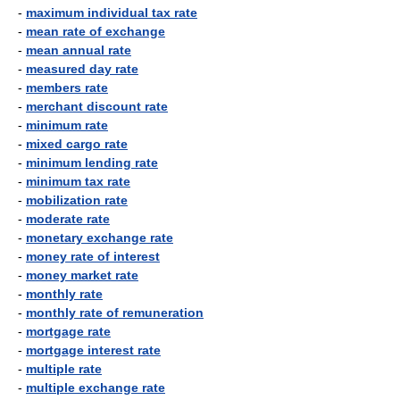
-
maximum individual tax rate
-
mean rate of exchange
-
mean annual rate
-
measured day rate
-
members rate
-
merchant discount rate
-
minimum rate
-
mixed cargo rate
-
minimum lending rate
-
minimum tax rate
-
mobilization rate
-
moderate rate
-
monetary exchange rate
-
money rate of interest
-
money market rate
-
monthly rate
-
monthly rate of remuneration
-
mortgage rate
-
mortgage interest rate
-
multiple rate
-
multiple exchange rate