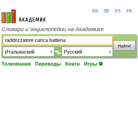
EN
DE
ES
FR
academic.ru
Словари и энциклопедии на Академике
Найти!
Толкования
Переводы
Книги
Игры ⚽