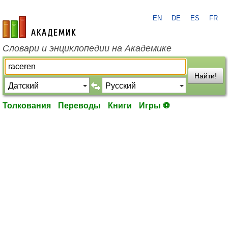
EN
DE
ES
FR
academic.ru
Словари и энциклопедии на Академике
Найти!
Толкования
Переводы
Книги
Игры ⚽