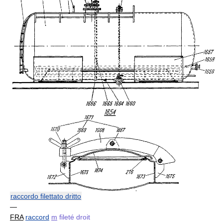
raccordo filettato dritto
—
FRA
raccord
m
fileté droit