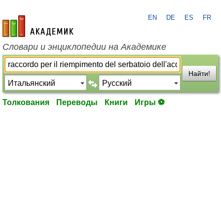
EN
DE
ES
FR
academic.ru
Словари и энциклопедии на Академике
Найти!
Толкования
Переводы
Книги
Игры ⚽