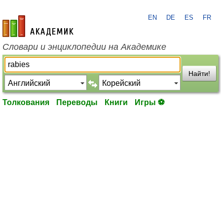
EN
DE
ES
FR
academic.ru
Словари и энциклопедии на Академике
Найти!
Толкования
Переводы
Книги
Игры ⚽