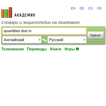
EN
DE
ES
FR
academic.ru
Словари и энциклопедии на Академике
Найти!
Толкования
Переводы
Книги
Игры ⚽