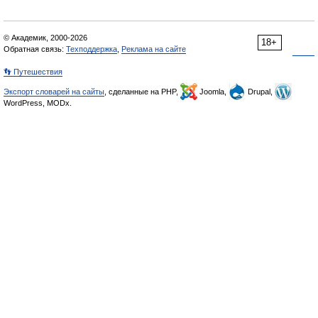
© Академик, 2000-2026
18+
Обратная связь:
Техподдержка
,
Реклама на сайте
👣 Путешествия
Экспорт словарей на сайты
, сделанные на PHP,
Joomla,
Drupal,
WordPress, MODx.