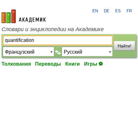
EN
DE
ES
FR
academic.ru
Словари и энциклопедии на Академике
Найти!
Толкования
Переводы
Книги
Игры ⚽