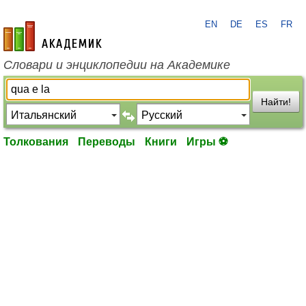
EN
DE
ES
FR
academic.ru
Словари и энциклопедии на Академике
Найти!
Толкования
Переводы
Книги
Игры ⚽