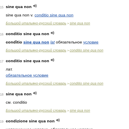
sine qua non
15
sine qua non v.
conditio sine qua non
Большой итальяно-русский словарь
sine qua non
>
conditio sine qua non
16
condìtio
sine qua non
lat
обязательное
условие
Большой итальяно-русский словарь
conditio sine qua non
>
conditio sine qua non
17
лат.
обязательное условие
Большой итальяно-русский словарь
conditio sine qua non
>
sine qua non
18
см. conditio
Большой итальяно-русский словарь
sine qua non
>
condizione sine qua non
19