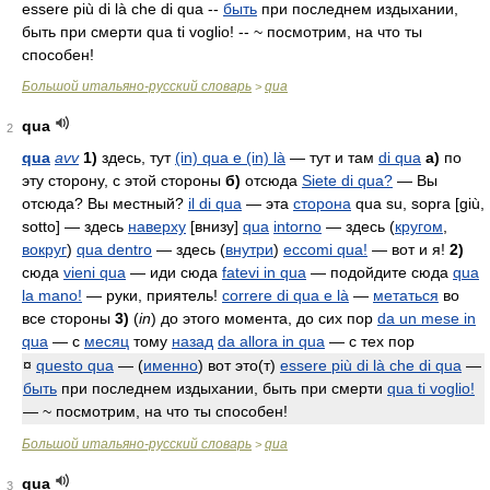
essere più di là che di qua --
быть
при последнем издыхании,
быть при смерти qua ti voglio! -- ~ посмотрим, на что ты
способен!
Большой итальяно-русский словарь
qua
>
qua
2
qua
avv
1)
здесь, тут
(in) qua e (in) là
— тут и там
di qua
а)
по
эту сторону, с этой стороны
б)
отсюда
Siete di qua?
— Вы
отсюда? Вы местный?
il di qua
— эта
сторона
qua su, sopra [giù,
sotto]
— здесь
наверху
[внизу]
qua
intorno
— здесь (
кругом
,
вокруг
)
qua dentro
— здесь (
внутри
)
eccomi qua!
— вот и я!
2)
сюда
vieni qua
— иди сюда
fatevi in qua
— подойдите сюда
qua
la mano!
— руки, приятель!
correre di qua e là
—
метаться
во
все стороны
3)
(
in
)
до этого момента, до сих пор
da un mese in
qua
— с
месяц
тому
назад
da allora in qua
— с тех пор
¤
questo qua
— (
именно
) вот это(т)
essere più di là che di qua
—
быть
при последнем издыхании, быть при смерти
qua ti voglio!
— ~ посмотрим, на что ты способен!
Большой итальяно-русский словарь
qua
>
qua
3