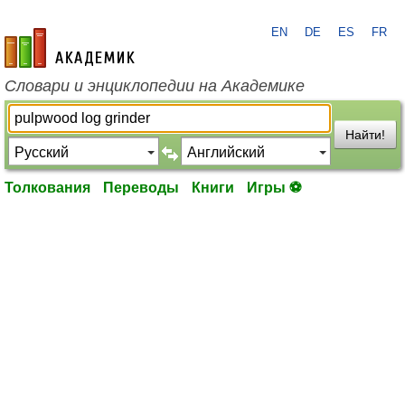
EN
DE
ES
FR
academic.ru
Словари и энциклопедии на Академике
Найти!
Толкования
Переводы
Книги
Игры ⚽