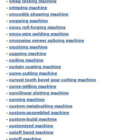
-
creep testing machine
-
crimping machine
-
crocodile shearing machine
-
cropping machine
-
cross roll-forging machine
-
cross-wire welding machine
-
crosswise veneer splicing machine
-
crushing machine
-
cupping machine
-
curling machine
-
curtain coating machine
-
curve-cutting machine
-
curved tooth bevel gear cutting machine
-
curve-milling machine
-
curvilinear slotting machine
-
curving machine
-
custom metalcutting machine
-
custom-assembled machine
-
custom-build machine
-
customized machine
-
cutoff band machine
-
cutoff machine