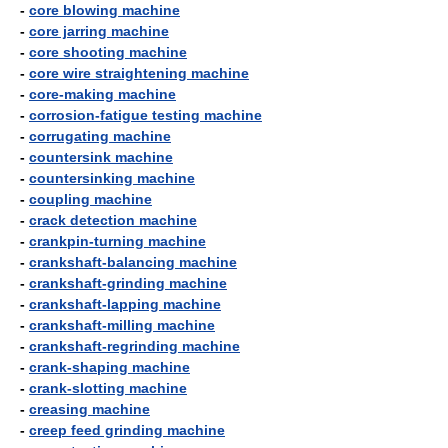
-
core blowing machine
-
core jarring machine
-
core shooting machine
-
core wire straightening machine
-
core-making machine
-
corrosion-fatigue testing machine
-
corrugating machine
-
countersink machine
-
countersinking machine
-
coupling machine
-
crack detection machine
-
crankpin-turning machine
-
crankshaft-balancing machine
-
crankshaft-grinding machine
-
crankshaft-lapping machine
-
crankshaft-milling machine
-
crankshaft-regrinding machine
-
crank-shaping machine
-
crank-slotting machine
-
creasing machine
-
creep feed grinding machine