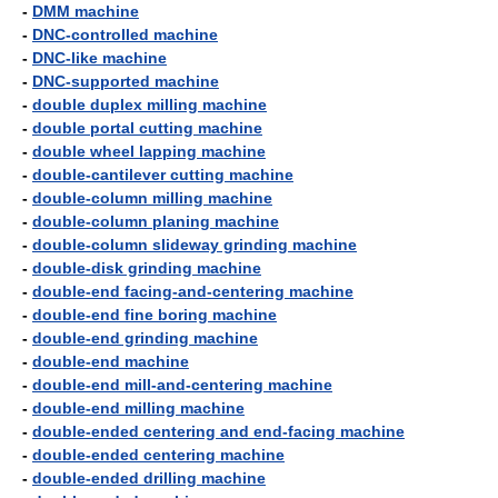
-
DMM machine
-
DNC-controlled machine
-
DNC-like machine
-
DNC-supported machine
-
double duplex milling machine
-
double portal cutting machine
-
double wheel lapping machine
-
double-cantilever cutting machine
-
double-column milling machine
-
double-column planing machine
-
double-column slideway grinding machine
-
double-disk grinding machine
-
double-end facing-and-centering machine
-
double-end fine boring machine
-
double-end grinding machine
-
double-end machine
-
double-end mill-and-centering machine
-
double-end milling machine
-
double-ended centering and end-facing machine
-
double-ended centering machine
-
double-ended drilling machine