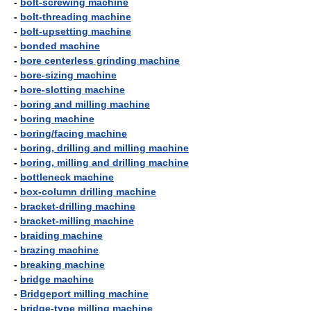
-
bolt-screwing machine
-
bolt-threading machine
-
bolt-upsetting machine
-
bonded machine
-
bore centerless grinding machine
-
bore-sizing machine
-
bore-slotting machine
-
boring and milling machine
-
boring machine
-
boring/facing machine
-
boring, drilling and milling machine
-
boring, milling and drilling machine
-
bottleneck machine
-
box-column drilling machine
-
bracket-drilling machine
-
bracket-milling machine
-
braiding machine
-
brazing machine
-
breaking machine
-
bridge machine
-
Bridgeport milling machine
-
bridge-type milling machine