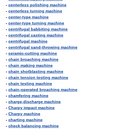
-
centerless polishing machine
-
centerless turning machine
-
center-type machine
-
center-type turning machine
-
centrifugal babbiting machine
-
centrifugal casting machine
-
centrifugal machine
-
centrifugal sand-throwing machine
-
ceramic-cutting machine
-
chain broaching machine
-
chain making machine
-
chain shotblasting machine
-
chain tension testing machine
-
chain testing machine
-
chain-operated broaching machine
-
chamfering machine
-
charge-discharge machine
-
Charpy impact machine
-
Charpy machine
-
charting machine
-
check balancing machine