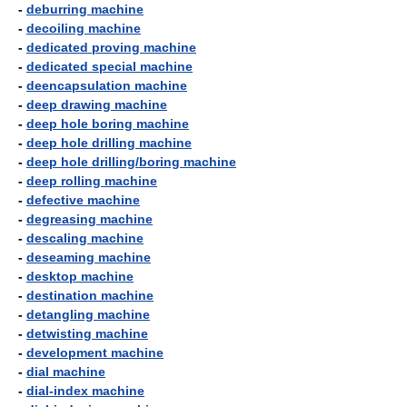
-
deburring machine
-
decoiling machine
-
dedicated proving machine
-
dedicated special machine
-
deencapsulation machine
-
deep drawing machine
-
deep hole boring machine
-
deep hole drilling machine
-
deep hole drilling/boring machine
-
deep rolling machine
-
defective machine
-
degreasing machine
-
descaling machine
-
deseaming machine
-
desktop machine
-
destination machine
-
detangling machine
-
detwisting machine
-
development machine
-
dial machine
-
dial-index machine