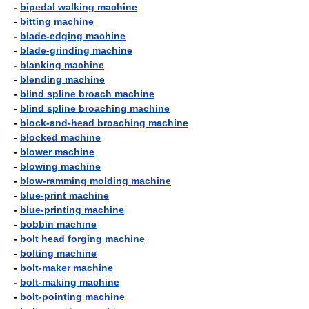
-
bipedal walking machine
-
bitting machine
-
blade-edging machine
-
blade-grinding machine
-
blanking machine
-
blending machine
-
blind spline broach machine
-
blind spline broaching machine
-
block-and-head broaching machine
-
blocked machine
-
blower machine
-
blowing machine
-
blow-ramming molding machine
-
blue-print machine
-
blue-printing machine
-
bobbin machine
-
bolt head forging machine
-
bolting machine
-
bolt-maker machine
-
bolt-making machine
-
bolt-pointing machine