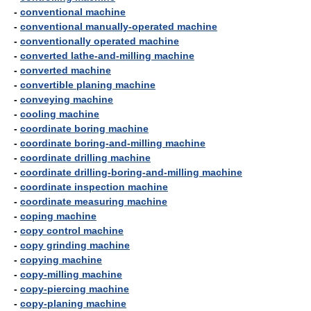
-
conventional machine
-
conventional manually-operated machine
-
conventionally operated machine
-
converted lathe-and-milling machine
-
converted machine
-
convertible planing machine
-
conveying machine
-
cooling machine
-
coordinate boring machine
-
coordinate boring-and-milling machine
-
coordinate drilling machine
-
coordinate drilling-boring-and-milling machine
-
coordinate inspection machine
-
coordinate measuring machine
-
coping machine
-
copy control machine
-
copy grinding machine
-
copying machine
-
copy-milling machine
-
copy-piercing machine
-
copy-planing machine