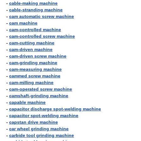
-
cable-making machine
-
cable-stranding machine
-
cam automatic screw machine
-
cam machine
-
cam-controlled machine
-
cam-controlled screw machine
-
cam-cutting machine
-
cam-driven machine
-
cam-driven screw machine
-
cam-grinding machine
-
cam-measuring machine
-
cammed screw machine
-
cam-milling machine
-
cam-operated screw machine
-
camshaft-grinding machine
-
capable machine
-
capacitor discharge spot-welding machine
-
capacitor spot-welding machine
-
capstan drive machine
-
car wheel grinding machine
-
carbide tool grinding machine