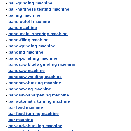
-
ball-grinding machine
-
ball-hardness testing machine
-
balling machine
-
band cutoff machine
-
band machine
-
band metal shearing machine
-
band-filing machine
-
band-grinding machine
-
banding machine
-
band-polishing machine
-
bandsaw blade grinding machine
-
bandsaw machine
-
bandsaw welding machine
-
bandsaw-brazing machine
-
bandsawing machine
-
bandsaw-sharpening machine
-
bar automatic turning machine
-
bar feed machine
-
bar feed turning machine
-
bar machine
-
bar-and-chucking machine