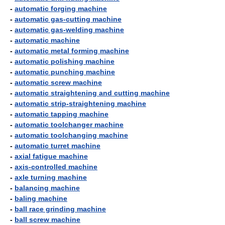
-
automatic forging machine
-
automatic gas-cutting machine
-
automatic gas-welding machine
-
automatic machine
-
automatic metal forming machine
-
automatic polishing machine
-
automatic punching machine
-
automatic screw machine
-
automatic straightening and cutting machine
-
automatic strip-straightening machine
-
automatic tapping machine
-
automatic toolchanger machine
-
automatic toolchanging machine
-
automatic turret machine
-
axial fatigue machine
-
axis-controlled machine
-
axle turning machine
-
balancing machine
-
baling machine
-
ball race grinding machine
-
ball screw machine