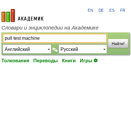
EN
DE
ES
FR
academic.ru
Словари и энциклопедии на Академике
Найти!
Толкования
Переводы
Книги
Игры ⚽