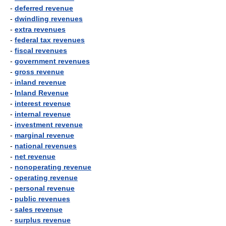
-
deferred revenue
-
dwindling revenues
-
extra revenues
-
federal tax revenues
-
fiscal revenues
-
government revenues
-
gross revenue
-
inland revenue
-
Inland Revenue
-
interest revenue
-
internal revenue
-
investment revenue
-
marginal revenue
-
national revenues
-
net revenue
-
nonoperating revenue
-
operating revenue
-
personal revenue
-
public revenues
-
sales revenue
-
surplus revenue