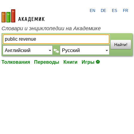
EN
DE
ES
FR
academic.ru
Словари и энциклопедии на Академике
Найти!
Толкования
Переводы
Книги
Игры ⚽