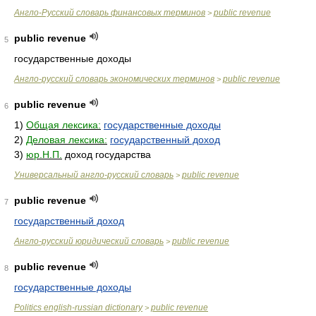
Англо-Русский словарь финансовых терминов
public revenue
>
public revenue
5
государственные доходы
Англо-русский словарь экономических терминов
public revenue
>
public revenue
6
1)
Общая лексика:
государственные доходы
2)
Деловая лексика:
государственный доход
3)
юр.Н.П.
доход государства
Универсальный англо-русский словарь
public revenue
>
public revenue
7
государственный доход
Англо-русский юридический словарь
public revenue
>
public revenue
8
государственные доходы
Politics english-russian dictionary
public revenue
>