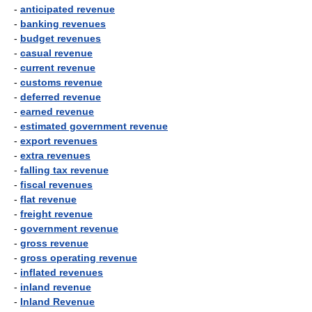
-
anticipated revenue
-
banking revenues
-
budget revenues
-
casual revenue
-
current revenue
-
customs revenue
-
deferred revenue
-
earned revenue
-
estimated government revenue
-
export revenues
-
extra revenues
-
falling tax revenue
-
fiscal revenues
-
flat revenue
-
freight revenue
-
government revenue
-
gross revenue
-
gross operating revenue
-
inflated revenues
-
inland revenue
-
Inland Revenue