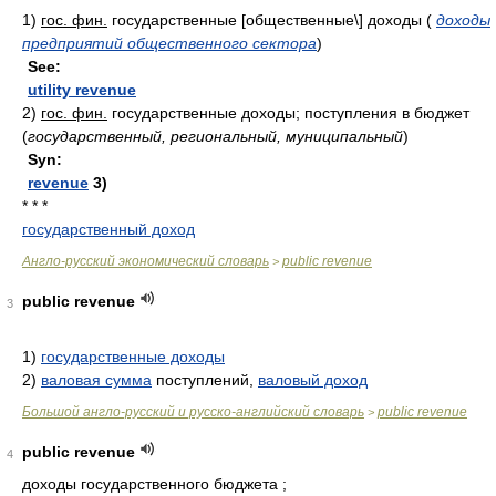
1)
гос. фин.
государственные [общественные\] доходы
(
доходы
предприятий общественного сектора
)
See:
utility revenue
2)
гос. фин.
государственные доходы; поступления в бюджет
(
государственный, региональный, муниципальный
)
Syn:
revenue
3)
* * *
государственный доход
Англо-русский экономический словарь
public revenue
>
public revenue
3
1)
государственные доходы
2)
валовая сумма
поступлений,
валовый доход
Большой англо-русский и русско-английский словарь
public revenue
>
public revenue
4
доходы государственного бюджета ;