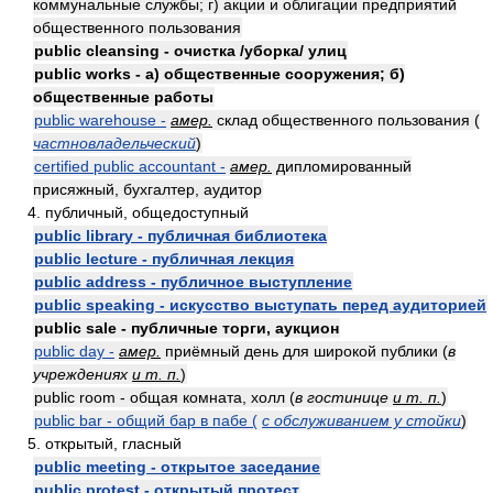
коммунальные службы; г) акции и облигации предприятий
общественного пользования
public cleansing - очистка /уборка/ улиц
public works - а) общественные сооружения; б)
общественные работы
public warehouse -
амер.
склад общественного пользования (
частновладельческий
)
certified public accountant -
амер.
дипломированный
присяжный, бухгалтер, аудитор
4. публичный, общедоступный
public library - публичная библиотека
public lecture - публичная лекция
public address - публичное выступление
public speaking - искусство выступать перед аудиторией
public sale - публичные торги, аукцион
public day -
амер.
приёмный день для широкой публики (
в
учреждениях
и т. п.
)
public room - общая комната, холл (
в гостинице
и т. п.
)
public bar - общий бар в пабе (
с обслуживанием у стойки
)
5. открытый, гласный
public meeting - открытое заседание
public protest - открытый протест