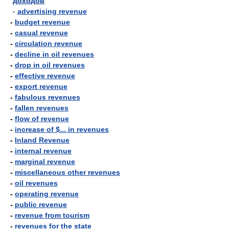
доходов
-
advertising revenue
-
budget revenue
-
casual revenue
-
circulation revenue
-
decline in oil revenues
-
drop in oil revenues
-
effective revenue
-
export revenue
-
fabulous revenues
-
fallen revenues
-
flow of revenue
-
increase of $... in revenues
-
Inland Revenue
-
internal revenue
-
marginal revenue
-
miscellaneous other revenues
-
oil revenues
-
operating revenue
-
public revenue
-
revenue from tourism
-
revenues for the state