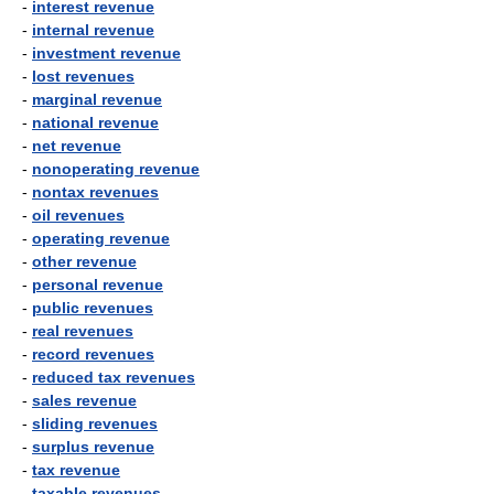
-
interest revenue
-
internal revenue
-
investment revenue
-
lost revenues
-
marginal revenue
-
national revenue
-
net revenue
-
nonoperating revenue
-
nontax revenues
-
oil revenues
-
operating revenue
-
other revenue
-
personal revenue
-
public revenues
-
real revenues
-
record revenues
-
reduced tax revenues
-
sales revenue
-
sliding revenues
-
surplus revenue
-
tax revenue
-
taxable revenues