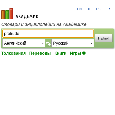
EN
DE
ES
FR
academic.ru
Словари и энциклопедии на Академике
Найти!
Толкования
Переводы
Книги
Игры ⚽