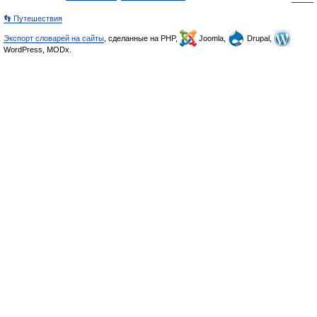
👣 Путешествия
Экспорт словарей на сайты
, сделанные на PHP,
Joomla,
Drupal,
WordPress, MODx.