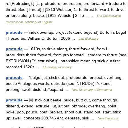
n. {Protruding}.] [L. protrudere, protrusum; pro forward + trudere to
thrust. See {Threat}.] [1913 Webster] 1. To thrust forward; to drive
or force along. Locke. [1913 Webster] 2. To… …
The Collaborative
International Dictionary of English
protrude
— index overlap, project (extend beyond) Burton s Legal
Thesaurus. William C. Burton. 2006 …
Law dictionary
protrude
— 1610s, to drive along, thrust forward, from L.
protrudere thrust forward, from pro forward + trudere to thrust (see
EXTRUSION (Cf. extrusion)). Intransitive meaning stick out first
recorded 1620s …
Etymology dictionary
protrude
— *bulge, jut, stick out, protuberate, project, overhang,
beetle Analogous words: obtrude (see INTRUDE): *extend,
prolong: swell, distend, *expand …
New Dictionary of Synonyms
protrude
— [v] stick out beetle, bulge, butt out, come through,
distend, extend, extrude, jut, jut out, obtrude, overhang, point,
poke, pop, pouch, pout, project, shoot out, stand out, start, stick
up, swell; concepts 208,746 Ant. depress, sink …
New thesaurus