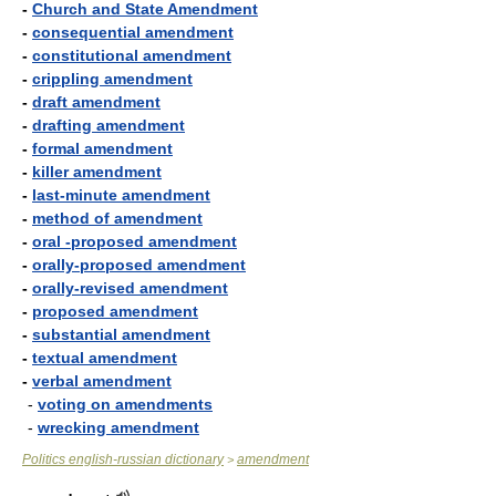
-
Church and State Amendment
-
consequential amendment
-
constitutional amendment
-
crippling amendment
-
draft amendment
-
drafting amendment
-
formal amendment
-
killer amendment
-
last-minute amendment
-
method of amendment
-
oral -proposed amendment
-
orally-proposed amendment
-
orally-revised amendment
-
proposed amendment
-
substantial amendment
-
textual amendment
-
verbal amendment
-
voting on amendments
-
wrecking amendment
Politics english-russian dictionary
amendment
>