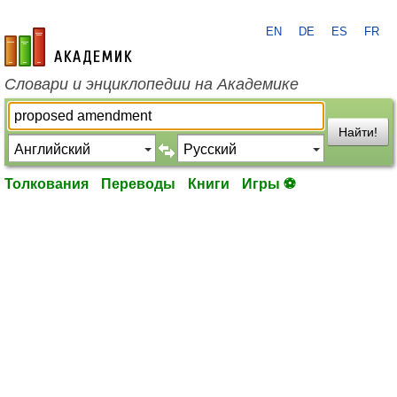
EN
DE
ES
FR
academic.ru
Словари и энциклопедии на Академике
Найти!
Толкования
Переводы
Книги
Игры ⚽