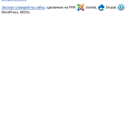
Экспорт словарей на сайты
, сделанные на PHP,
Joomla,
Drupal,
WordPress, MODx.