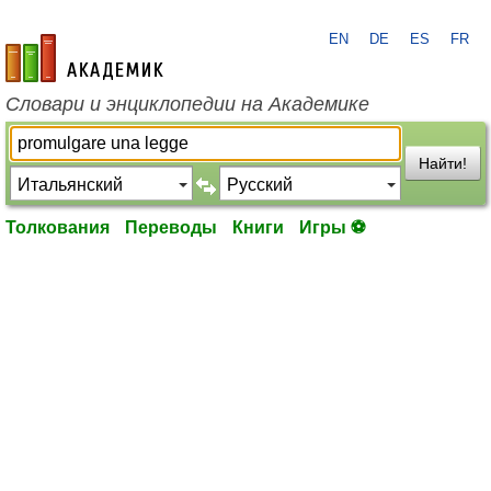
EN
DE
ES
FR
academic.ru
Словари и энциклопедии на Академике
Найти!
Толкования
Переводы
Книги
Игры ⚽