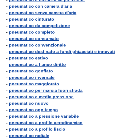
-
pneumatico con camera d'aria
-
pneumatico senza camera d'aria
-
pneumatico cinturato
-
pneumatico da competizione
-
pneumatico completo
-
pneumatico consumato
-
pneumatico convenzionale
-
pneumatico destinato a fondi ghiacciati e innevati
-
pneumatico estivo
-
pneumatico a fianco diritto
-
pneumatico gonfiato
-
pneumatico invernale
-
pneumatico maggiorato
-
pneumatico per marcia fuori strada
-
pneumatico a media pressione
-
pneumatico nuovo
-
pneumatico ognitempo
-
pneumatico a pressione variabile
-
pneumatico a profilo aerodinamico
-
pneumatico a profilo liscio
-
pneumatico radiale