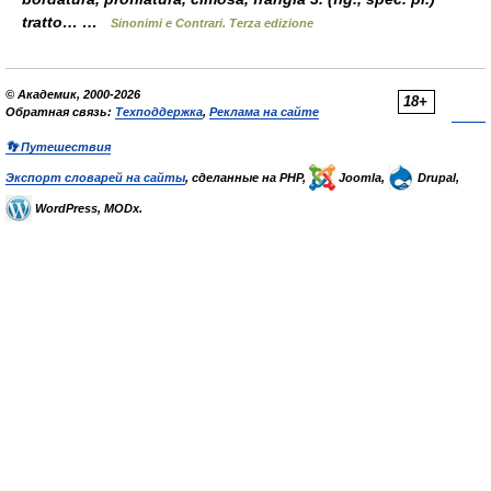
tratto… …
Sinonimi e Contrari. Terza edizione
© Академик, 2000-2026
18+
Обратная связь:
Техподдержка
,
Реклама на сайте
👣 Путешествия
Экспорт словарей на сайты
, сделанные на PHP,
Joomla,
Drupal,
WordPress, MODx.