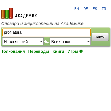
EN
DE
ES
FR
academic.ru
Словари и энциклопедии на Академике
Найти!
Толкования
Переводы
Книги
Игры ⚽