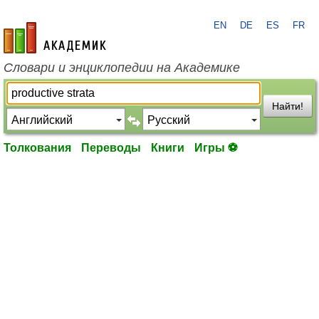
EN
DE
ES
FR
academic.ru
Словари и энциклопедии на Академике
Найти!
Толкования
Переводы
Книги
Игры ⚽