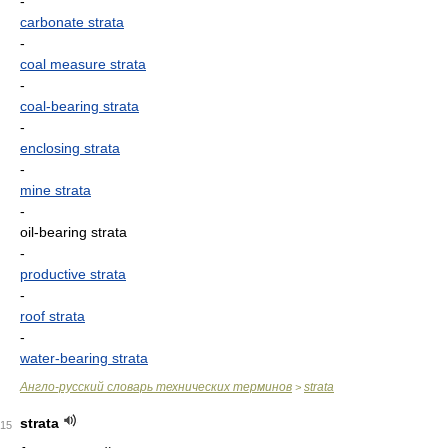
-
carbonate strata
-
coal measure strata
-
coal-bearing strata
-
enclosing strata
-
mine strata
-
oil-bearing strata
-
productive strata
-
roof strata
-
water-bearing strata
Англо-русский словарь технических терминов
strata
>
strata
15