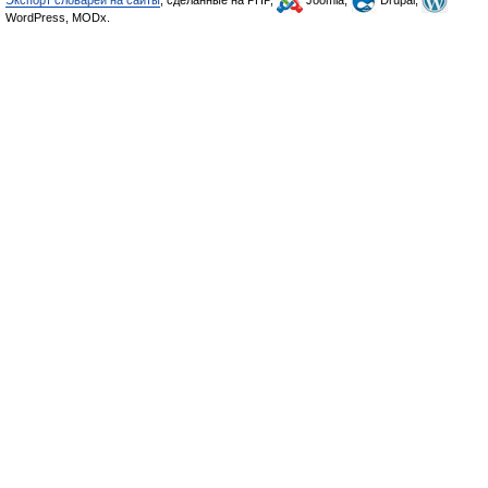
Экспорт словарей на сайты
, сделанные на PHP,
Joomla,
Drupal,
WordPress, MODx.