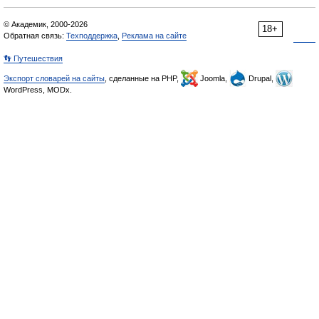
© Академик, 2000-2026
18+
Обратная связь:
Техподдержка
,
Реклама на сайте
👣 Путешествия
Экспорт словарей на сайты
, сделанные на PHP,
Joomla,
Drupal,
WordPress, MODx.