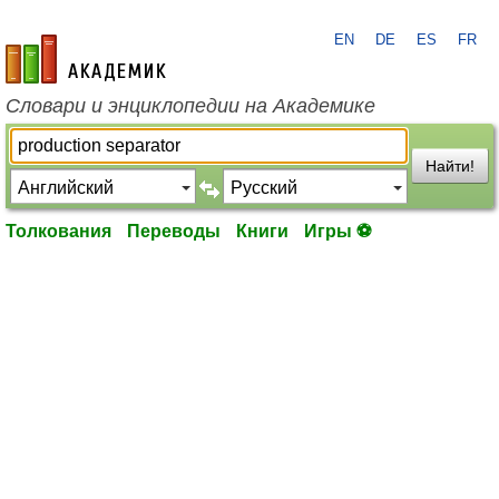
EN
DE
ES
FR
academic.ru
Словари и энциклопедии на Академике
Найти!
Толкования
Переводы
Книги
Игры ⚽