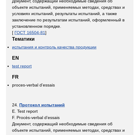
Документ, содержащий необходимые сведения об
объекте испытаний, применяемых методах, средствах и
условиях испытаний, результаты испытаний, а также
заключение по результатам испытаний, оформленный в
установленном порядке.
[
ГОСТ 16504-81
]
Тематики
испытания и контроль качества продукции
EN
test report
FR
proces-verbal d’essais
24.
Протокол испытаний
E. Test report
F. Procès-verbal d’essais
Документ, содержащий необходимые сведения об
объекте испытаний, применяемых методах, средствах и