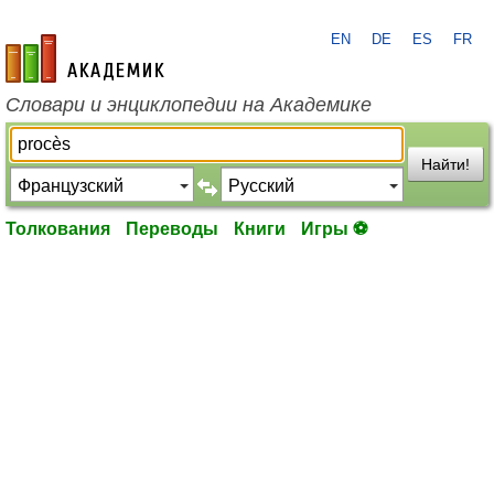
EN
DE
ES
FR
academic.ru
Словари и энциклопедии на Академике
Найти!
Толкования
Переводы
Книги
Игры ⚽