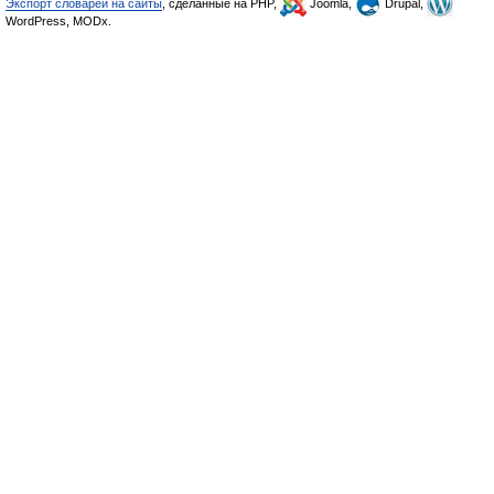
Экспорт словарей на сайты
, сделанные на PHP,
Joomla,
Drupal,
WordPress, MODx.