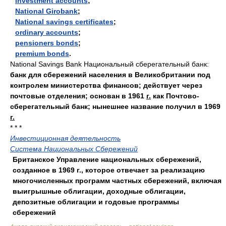
investment accounts
;
National Girobank
;
National savings certificates
;
ordinary accounts
;
pensioners bonds
;
premium bonds
.
National Savings Bank Национальный сберегательный банк:
банк для сбережений населения в Великобритании под
контролем министерства финансов; действует через
почтовые отделения; основан в 1961
г.
как Почтово-
сберегательный банк; нынешнее название получил в 1969
г.
* * *
Инвестиционная деятельность
Система Национальных Сбережений
Британское Управление национальных сбережений,
созданное в 1969 г., которое отвечает за реализацию
многочисленных программ частных сбережений, включая
выигрышные облигации, доходные облигации,
депозитные облигации и годовые программы
сбережений