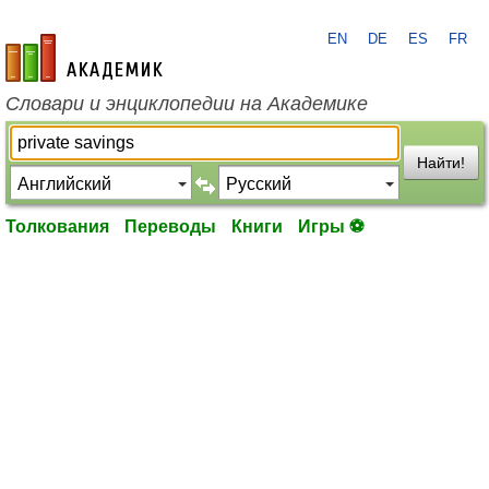
EN
DE
ES
FR
academic.ru
Словари и энциклопедии на Академике
Найти!
Толкования
Переводы
Книги
Игры ⚽