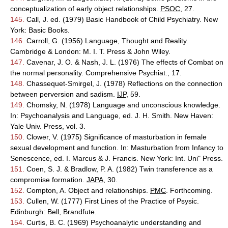
conceptualization of early object relationships.
PSOC
, 27.
145.
Call, J. ed. (1979) Basic Handbook of Child Psychiatry. New
York: Basic Books.
146.
Carroll, G. (1956) Language, Thought and Reality.
Cambridge & London: M. I. T. Press & John Wiley.
147.
Cavenar, J. O. & Nash, J. L. (1976) The effects of Combat on
the normal personality. Comprehensive Psychiat., 17.
148.
Chassequet-Smirgel, J. (1978) Reflections on the connection
between perversion and sadism.
IJP
, 59.
149.
Chomsky, N. (1978) Language and unconscious knowledge.
In: Psychoanalysis and Language, ed. J. H. Smith. New Haven:
Yale Univ. Press, vol. 3.
150.
Clower, V. (1975) Significance of masturbation in female
sexual development and function. In: Masturbation from Infancy to
Senescence, ed. I. Marcus & J. Francis. New York: Int. Uni" Press.
151.
Coen, S. J. & Bradlow, P. A. (1982) Twin transference as a
compromise formation.
JAPA
, 30.
152.
Compton, A. Object and relationships.
PMC
. Forthcoming.
153.
Cullen, W. (1777) First Lines of the Practice of Psysic.
Edinburgh: Bell, Brandfute.
154.
Curtis, B. C. (1969) Psychoanalytic understanding and