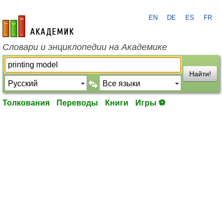
EN
DE
ES
FR
academic.ru
Словари и энциклопедии на Академике
Найти!
Толкования
Переводы
Книги
Игры ⚽