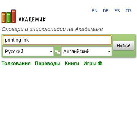
EN
DE
ES
FR
academic.ru
Словари и энциклопедии на Академике
Найти!
Толкования
Переводы
Книги
Игры ⚽