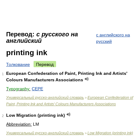
Перевод:
с русского на
с английского на
английский
русский
printing ink
Толкование
Перевод
European Confederation of Paint, Printing Ink and Artists'
1
Colours Manufacturers Associations
Typography:
CEPE
Универсальный русско-английский словарь
European Confederation of
>
Paint, Printing Ink and Artists' Colours Manufacturers Associations
Low Migration (printing ink)
2
Abbreviation:
LM
Универсальный русско-английский словарь
Low Migration (printing ink)
>