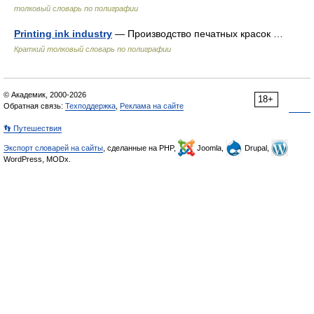
толковый словарь по полиграфии
Printing ink industry
— Производство печатных красок …
Краткий толковый словарь по полиграфии
© Академик, 2000-2026
18+
Обратная связь:
Техподдержка
,
Реклама на сайте
👣 Путешествия
Экспорт словарей на сайты
, сделанные на PHP,
Joomla,
Drupal,
WordPress, MODx.