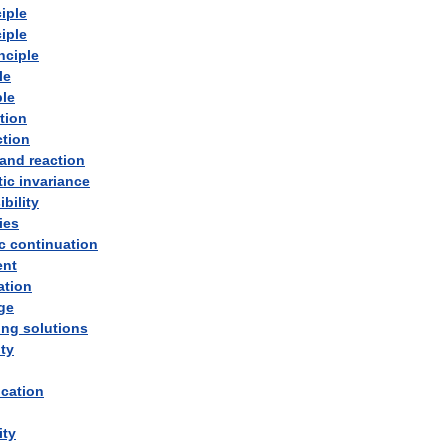
ciple
ciple
nciple
le
ple
tion
ction
and
reaction
tic
invariance
bility
ies
c
continuation
ent
ation
ge
ing
solutions
ity
ication
ity