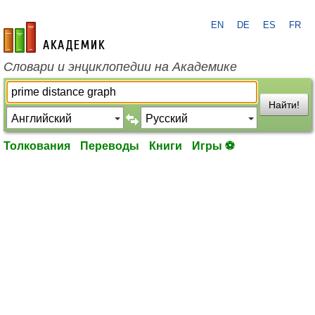
EN
DE
ES
FR
academic.ru
Словари и энциклопедии на Академике
Найти!
Толкования
Переводы
Книги
Игры ⚽