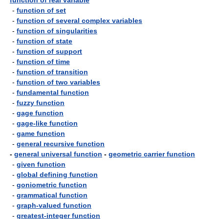
function of real variable
-
function of set
-
function of several complex variables
-
function of singularities
-
function of state
-
function of support
-
function of time
-
function of transition
-
function of two variables
-
fundamental function
-
fuzzy function
-
gage function
-
gage-like function
-
game function
-
general recursive function
-
general universal function
-
geometric carrier function
-
given function
-
global defining function
-
goniometric function
-
grammatical function
-
graph-valued function
-
greatest-integer function