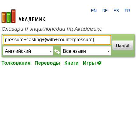
EN
DE
ES
FR
academic.ru
Словари и энциклопедии на Академике
Найти!
Толкования
Переводы
Книги
Игры ⚽