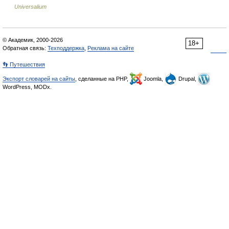
Universalium
© Академик, 2000-2026
18+
Обратная связь:
Техподдержка
,
Реклама на сайте
👣 Путешествия
Экспорт словарей на сайты
, сделанные на PHP,
Joomla,
Drupal,
WordPress, MODx.