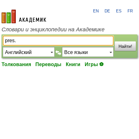
EN
DE
ES
FR
academic.ru
Словари и энциклопедии на Академике
Найти!
Толкования
Переводы
Книги
Игры ⚽