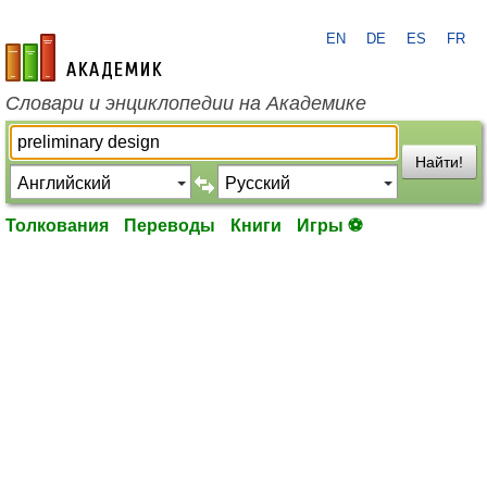
EN
DE
ES
FR
academic.ru
Словари и энциклопедии на Академике
Найти!
Толкования
Переводы
Книги
Игры ⚽