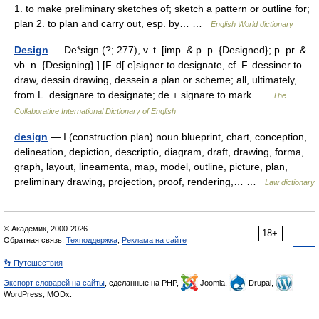
1. to make preliminary sketches of; sketch a pattern or outline for;
plan 2. to plan and carry out, esp. by… …
English World dictionary
Design
— De*sign (?; 277), v. t. [imp. & p. p. {Designed}; p. pr. &
vb. n. {Designing}.] [F. d[ e]signer to designate, cf. F. dessiner to
draw, dessin drawing, dessein a plan or scheme; all, ultimately,
from L. designare to designate; de + signare to mark …
The
Collaborative International Dictionary of English
design
— I (construction plan) noun blueprint, chart, conception,
delineation, depiction, descriptio, diagram, draft, drawing, forma,
graph, layout, lineamenta, map, model, outline, picture, plan,
preliminary drawing, projection, proof, rendering,… …
Law dictionary
© Академик, 2000-2026
18+
Обратная связь:
Техподдержка
,
Реклама на сайте
👣 Путешествия
Экспорт словарей на сайты
, сделанные на PHP,
Joomla,
Drupal,
WordPress, MODx.