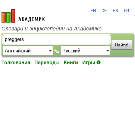
EN
DE
ES
FR
academic.ru
Словари и энциклопедии на Академике
Найти!
Толкования
Переводы
Книги
Игры ⚽